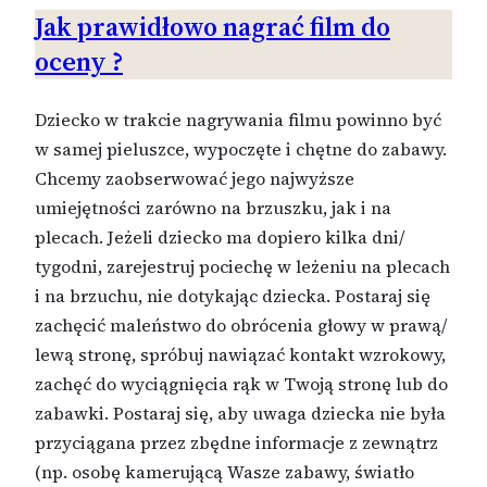
Jak prawidłowo nagrać film do
oceny ?
Dziecko w trakcie nagrywania filmu powinno być
w samej pieluszce, wypoczęte i chętne do zabawy.
Chcemy zaobserwować jego najwyższe
umiejętności zarówno na brzuszku, jak i na
plecach. Jeżeli dziecko ma dopiero kilka dni/
tygodni, zarejestruj pociechę w leżeniu na plecach
i na brzuchu, nie dotykając dziecka. Postaraj się
zachęcić maleństwo do obrócenia głowy w prawą/
lewą stronę, spróbuj nawiązać kontakt wzrokowy,
zachęć do wyciągnięcia rąk w Twoją stronę lub do
zabawki. Postaraj się, aby uwaga dziecka nie była
przyciągana przez zbędne informacje z zewnątrz
(np. osobę kamerującą Wasze zabawy, światło