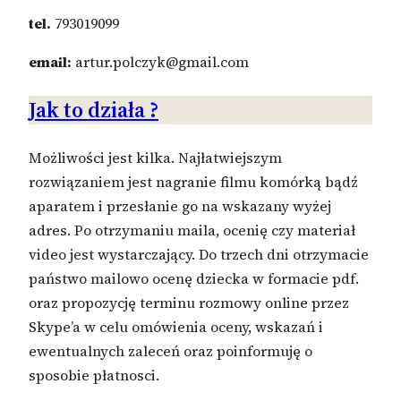
tel.
793019099
email:
artur.polczyk@gmail.com
Jak to działa ?
Możliwości jest kilka. Najłatwiejszym
rozwiązaniem jest nagranie filmu komórką bądź
aparatem i przesłanie go na wskazany wyżej
adres. Po otrzymaniu maila, ocenię czy materiał
video jest wystarczający. Do trzech dni otrzymacie
państwo mailowo ocenę dziecka w formacie pdf.
oraz propozycję terminu rozmowy online przez
Skype’a w celu omówienia oceny, wskazań i
ewentualnych zaleceń oraz poinformuję o
sposobie płatnosci.