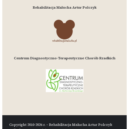
Rehabilitacja Malucha Artur Polczyk
Centrum Diagnostyczno-Terapeutyczne Chorób Rzadkich
Copyright 2010-2026 r. – Rehabilitacja Malucha Artur Polczyk