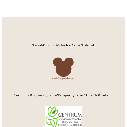
Rehabilitacja Malucha Artur Polczyk
Centrum Diagnostyczno-Terapeutyczne Chorób Rzadkich