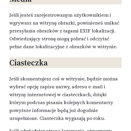
Jeśli jesteś zarejestrowanym użytkownikiem i
wgrywasz na witrynę obrazki, powinieneś unikać
przesyłania obrazków z tagami EXIF lokalizacji.
Odwiedzający stronę mogą pobrać i odczytać
pełne dane lokalizacyjne z obrazków w witrynie.
Ciasteczka
Jeśli skomentujesz coś w witrynie, będzie można
wybrać opcję zapisu nazwy, adresu e-mail i
witryny internetowej w ciasteczkach, dzięki
którym podczas pisania kolejnych komentarzy
powyższe informacje będą już dogodnie
uzupełnione. Ciasteczka wygasają po roku.
Jeśli odwiedzisz stronę logowania, utworzymy