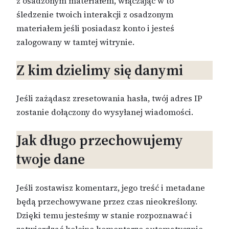
z osadzonym materiałem, włączając w to
śledzenie twoich interakcji z osadzonym
materiałem jeśli posiadasz konto i jesteś
zalogowany w tamtej witrynie.
Z kim dzielimy się danymi
Jeśli zażądasz zresetowania hasła, twój adres IP
zostanie dołączony do wysyłanej wiadomości.
Jak długo przechowujemy
twoje dane
Jeśli zostawisz komentarz, jego treść i metadane
będą przechowywane przez czas nieokreślony.
Dzięki temu jesteśmy w stanie rozpoznawać i
zatwierdzać kolejne komentarze automatycznie,