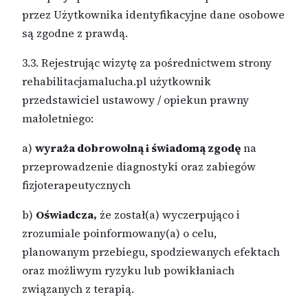
przez Użytkownika identyfikacyjne dane osobowe
są zgodne z prawdą.
3.3. Rejestrując wizytę za pośrednictwem strony
rehabilitacjamalucha.pl użytkownik
przedstawiciel ustawowy / opiekun prawny
małoletniego:
a)
wyraża dobrowolną i świadomą zgodę
na
przeprowadzenie diagnostyki oraz zabiegów
fizjoterapeutycznych
b)
Oświadcza,
że został(a) wyczerpująco i
zrozumiale poinformowany(a) o celu,
planowanym przebiegu, spodziewanych efektach
oraz możliwym ryzyku lub powikłaniach
związanych z terapią.