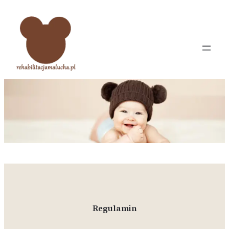
Przejdź
do
treści
Regulamin