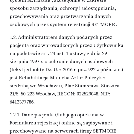
system SETMORE , szczególnie w zakresie
sposobu zarządzania, ochrony i udostępniania,
przechowywania oraz przetwarzania danych
osobowych przez system rejestracji SETMORE .
1.2. Administratorem danych podanych przez
pacjenta oraz wprowadzonych przez Użytkownika
na podstawie art. 24 ust. 1 ustawy z dnia 29
sierpnia 1997 r. o ochronie danych osobowych
(tekst jednolity Dz. U. z 2016 r. poz. 922 z późn. zm.)
jest Rehabilitacja Malucha Artur Polczyk z
siedzibą we Wrocławiu, Plac Stanisława Staszica
21/5, 50-223 Wrocław, REGON: 022529048, NIP:
6412377786.
1.2.1. Dane pacjenta i/lub jego opiekuna w
Formularzu rejestracji online są zapisywane i
przechowywane na serwerach firmy SETMORE.