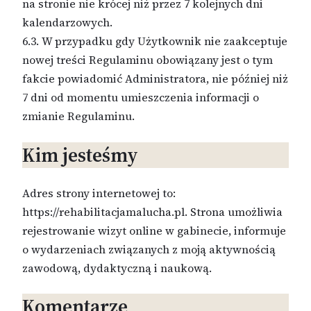
na stronie nie krócej niż przez 7 kolejnych dni
kalendarzowych.
6.3. W przypadku gdy Użytkownik nie zaakceptuje
nowej treści Regulaminu obowiązany jest o tym
fakcie powiadomić Administratora, nie później niż
7 dni od momentu umieszczenia informacji o
zmianie Regulaminu.
Kim jesteśmy
Adres strony internetowej to:
https://rehabilitacjamalucha.pl. Strona umożliwia
rejestrowanie wizyt online w gabinecie, informuje
o wydarzeniach związanych z moją aktywnością
zawodową, dydaktyczną i naukową.
Komentarze