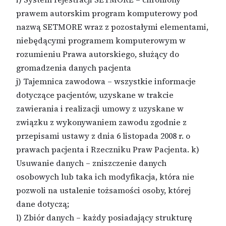
prawem autorskim program komputerowy pod
nazwą SETMORE wraz z pozostałymi elementami,
niebędącymi programem komputerowym w
rozumieniu Prawa autorskiego, służący do
gromadzenia danych pacjenta
j) Tajemnica zawodowa – wszystkie informacje
dotyczące pacjentów, uzyskane w trakcie
zawierania i realizacji umowy z uzyskane w
związku z wykonywaniem zawodu zgodnie z
przepisami ustawy z dnia 6 listopada 2008 r. o
prawach pacjenta i Rzeczniku Praw Pacjenta. k)
Usuwanie danych – zniszczenie danych
osobowych lub taka ich modyfikacja, która nie
pozwoli na ustalenie tożsamości osoby, której
dane dotyczą;
l) Zbiór danych – każdy posiadający strukturę