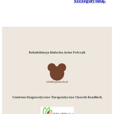
Szczegóły tutaj.
Rehabilitacja Malucha Artur Polczyk
Centrum Diagnostyczno-Terapeutyczne Chorób Rzadkich