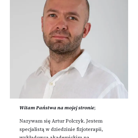
Witam Państwa na mojej stronie
;
Nazywam się Artur Polczyk. Jestem
specjalistą w dziedzinie fizjoterapii,
wykładowcą akademickim na