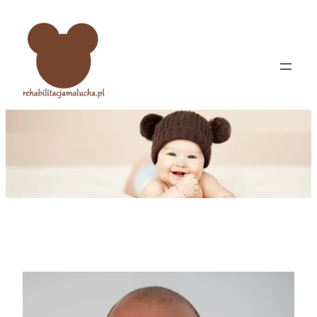
Przejdź
do
treści