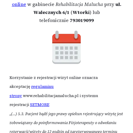
online
w gabinecie
Rehabilitacja Malucha
przy
ul.
Walecznych 6/1
(
Wtorki
) lub
telefonicznie
793019099
Korzystanie z rejestracji wizyt online oznacza
akceptację
regulaminu
strony
www.rehabilitacjamalucha.pl i systemu
rejestracji
SETMORE
„
(…) 5.3. Pacjent bądź jego prawy opiekun rejestrujący wizytę jest
zobowiązany do poinformowania Fizjoterapeuty o odwołaniu
rezerwacji/wizyty do 12 godzin od zarezerwowanego terminu