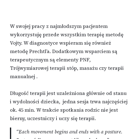
W swojej pracy z najmłodszym pacjentem
wykorzystuję przede wszystkim terapię metodę
Vojty. W diagnostyce wspieram się również
metodę Prechtl’a. Dodatkowym wsparciem są
terapeutycznym są elementy PNF,
Trójwymiarowej terapii stóp, masażu czy terapii
manualnej .
Długość terapii jest uzależniona głównie od stanu
i wydolności dziecka, jedna sesja trwa najczęściej
ok. 45 min. W trakcie spotkania rodzic nie jest
bierny, uczestniczy i uczy się terapii.
“Each movement begins and ends with a posture.